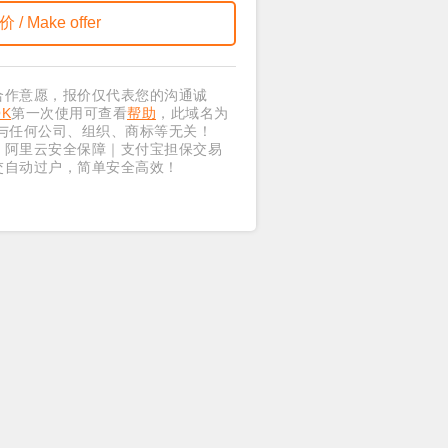
合作意愿，报价仅代表您的沟通诚
OK
第一次使用可查看
帮助
，此域名为
与任何公司、组织、商标等无关！
｜阿里云安全保障｜支付宝担保交易
交自动过户，简单安全高效！