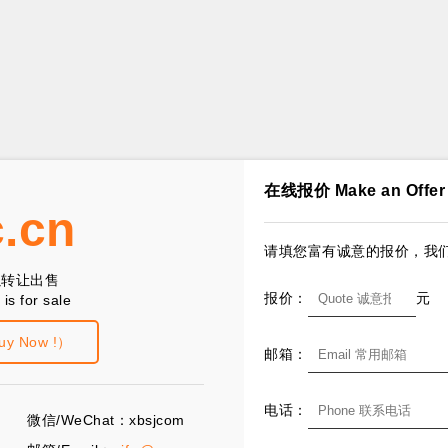
在线报价 Make an Offer
c.cn
请填您富有诚意的报价，我们
以转让出售
报价：
元
is for sale
 Now !）
邮箱：
电话：
微信/WeChat：xbsjcom