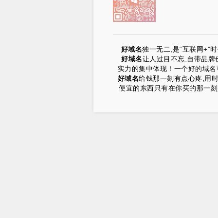
好域名
独一无二,是“互联网+
好域名
让人过目不忘,自带品牌
实力的集中体现！一个好的域名可
好域名
给钱那一刻有点心疼,用
便宜的东西只有在你买的那一刻