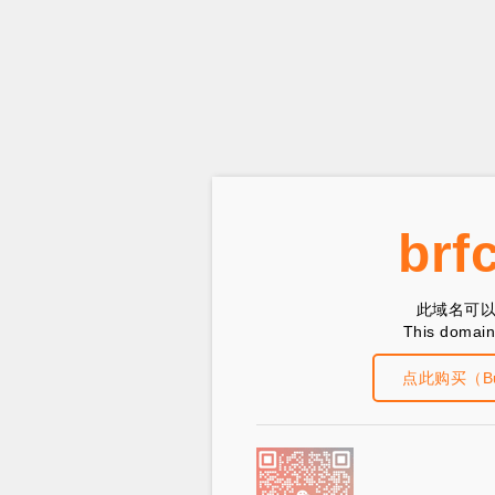
brf
此域名可
This domain 
点此购买（Buy